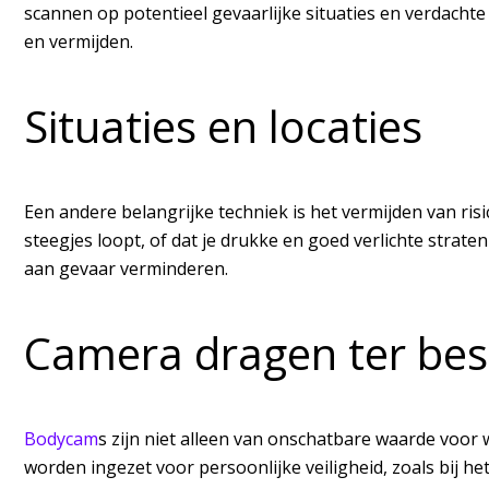
scannen op potentieel gevaarlijke situaties en verdachte p
en vermijden.
Situaties en locaties
Een andere belangrijke techniek is het vermijden van risic
steegjes loopt, of dat je drukke en goed verlichte strate
aan gevaar verminderen.
Camera dragen ter be
Bodycam
s zijn niet alleen van onschatbare waarde voor
worden ingezet voor persoonlijke veiligheid, zoals bij he