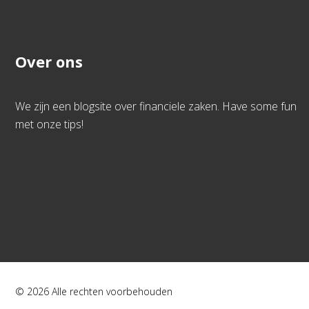
Over ons
We zijn een blogsite over financiele zaken. Have some fun
met onze tips!
© 2026 Alle rechten voorbehouden