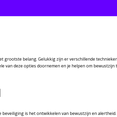
het grootste belang. Gelukkig zijn er verschillende technie
ele van deze opties doornemen en je helpen om bewustzijn t
d
 beveiliging is het ontwikkelen van bewustzijn en alertheid