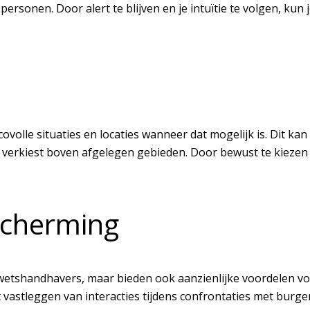
ersonen. Door alert te blijven en je intuïtie te volgen, kun 
ovolle situaties en locaties wanneer dat mogelijk is. Dit kan
n verkiest boven afgelegen gebieden. Door bewust te kiezen w
scherming
 wetshandhavers, maar bieden ook aanzienlijke voordelen vo
t vastleggen van interacties tijdens confrontaties met burge