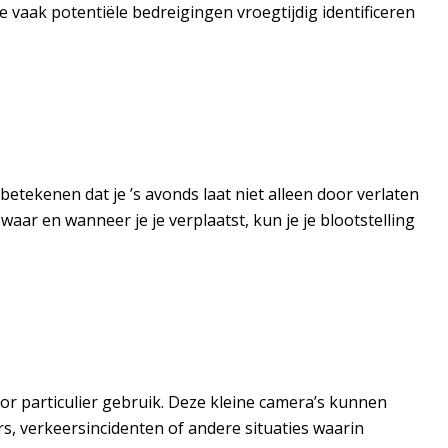
je vaak potentiële bedreigingen vroegtijdig identificeren
 betekenen dat je ’s avonds laat niet alleen door verlaten
aar en wanneer je je verplaatst, kun je je blootstelling
or particulier gebruik. Deze kleine camera’s kunnen
rs, verkeersincidenten of andere situaties waarin