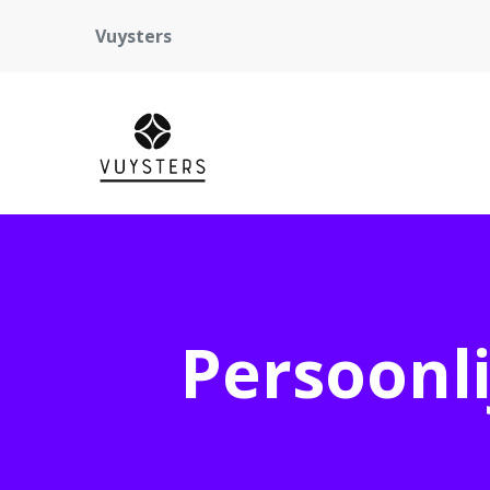
Vuysters
Persoonli