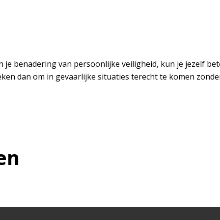
in je benadering van persoonlijke veiligheid, kun je jezelf
oeken dan om in gevaarlijke situaties terecht te komen zonder
en