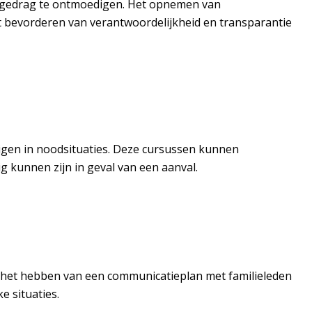
t gedrag te ontmoedigen. Het opnemen van
het bevorderen van verantwoordelijkheid en transparantie
edigen in noodsituaties. Deze cursussen kunnen
g kunnen zijn in geval van een aanval.
at het hebben van een communicatieplan met familieleden
e situaties.