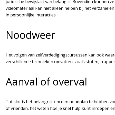
juridische bewijslast van belang is. Bovendien kunnen
videomateriaal kan niet alleen helpen bij het verzamelen
in persoonlijke interacties.
Noodweer
Het volgen van zelfverdedigingscursussen kan ook waardev
verschillende technieken omvatten, zoals stoten, trappe
Aanval of overval
Tot slot is het belangrijk om een noodplan te hebben vo
of vrienden, het weten hoe je snel hulp kunt inroepen e