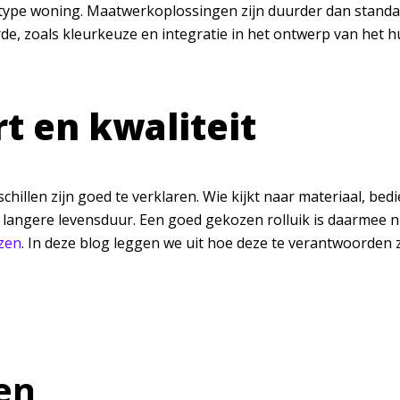
 type woning. Maatwerkoplossingen zijn duurder dan standaa
e, zoals kleurkeuze en integratie in het ontwerp van het hui
t en kwaliteit
hillen zijn goed te verklaren. Wie kijkt naar materiaal, bedi
langere levensduur. Een goed gekozen rolluik is daarmee n
jzen
. In deze blog leggen we uit hoe deze te verantwoorden z
en