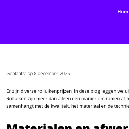
Hom
Geplaatst op
8 december 2025
Er zijn diverse rolluikenprijzen. In deze blog leggen we 
Rolluiken zijn meer dan alleen een manier om ramen af te
samenhangt met de kwaliteit, het materiaal en de technie
Materialen en afwer