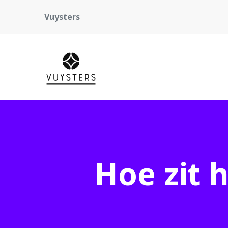
Vuysters
Hoe zit 