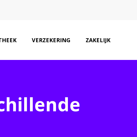
THEEK
VERZEKERING
ZAKELIJK
ONZE PARTNERS
CONTACT
chillende