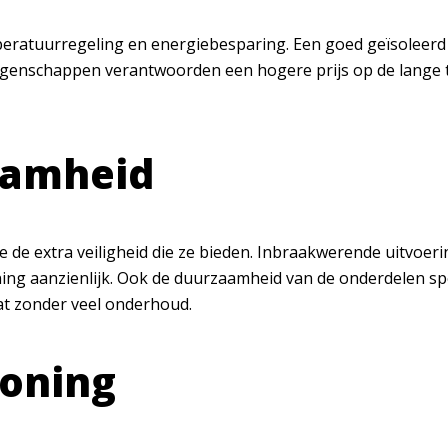
eratuurregeling en energiebesparing. Een goed geïsoleerd 
igenschappen verantwoorden een hogere prijs op de lange t
aamheid
de extra veiligheid die ze bieden. Inbraakwerende uitvoer
ng aanzienlijk. Ook de duurzaamheid van de onderdelen spe
at zonder veel onderhoud.
oning