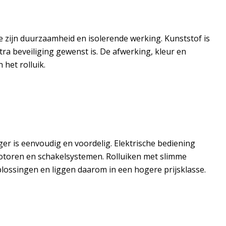
ge zijn duurzaamheid en isolerende werking. Kunststof is
ra beveiliging gewenst is. De afwerking, kleur en
 het rolluik.
ger is eenvoudig en voordelig. Elektrische bediening
toren en schakelsystemen. Rolluiken met slimme
ossingen en liggen daarom in een hogere prijsklasse.