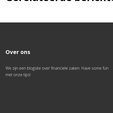
Over ons
We zijn een blogsite over financiele zaken. Have some fun
met onze tips!