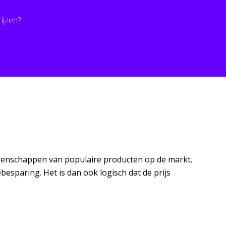
ijzen?
e eigenschappen van populaire producten op de markt.
esparing. Het is dan ook logisch dat de prijs