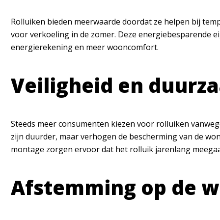
Rolluiken bieden meerwaarde doordat ze helpen bij temp
voor verkoeling in de zomer. Deze energiebesparende e
energierekening en meer wooncomfort.
Veiligheid en duurz
Steeds meer consumenten kiezen voor rolluiken vanwege 
zijn duurder, maar verhogen de bescherming van de woni
montage zorgen ervoor dat het rolluik jarenlang meega
Afstemming op de w