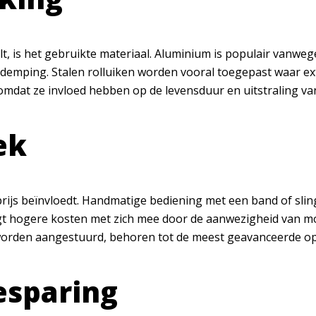
alt, is het gebruikte materiaal. Aluminium is populair vanwe
ddemping. Stalen rolluiken worden vooral toegepast waar ext
, omdat ze invloed hebben op de levensduur en uitstraling van
ek
 prijs beïnvloedt. Handmatige bediening met een band of slin
t hogere kosten met zich mee door de aanwezigheid van mo
worden aangestuurd, behoren tot de meest geavanceerde opl
esparing