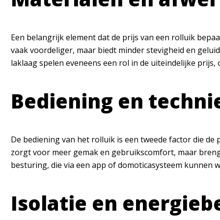
Een belangrijk element dat de prijs van een rolluik bepa
vaak voordeliger, maar biedt minder stevigheid en gelui
laklaag spelen eveneens een rol in de uiteindelijke prijs
Bediening en techni
De bediening van het rolluik is een tweede factor die de
zorgt voor meer gemak en gebruikscomfort, maar breng
besturing, die via een app of domoticasysteem kunnen 
Isolatie en energieb