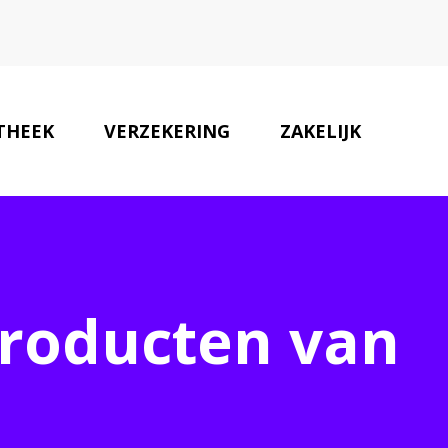
THEEK
VERZEKERING
ZAKELIJK
ONZE PARTNERS
CONTACT
producten van