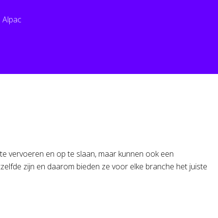
 Alpac
n te vervoeren en op te slaan, maar kunnen ook een
tzelfde zijn en daarom bieden ze voor elke branche het juiste