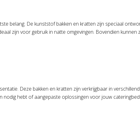
otste belang. De kunststof bakken en kratten zijn speciaal ontwo
aal zijn voor gebruik in natte omgevingen. Bovendien kunnen z
esentatie. Deze bakken en kratten zijn verkrijgbaar in verschil
 nodig hebt of aangepaste oplossingen voor jouw cateringbedrij