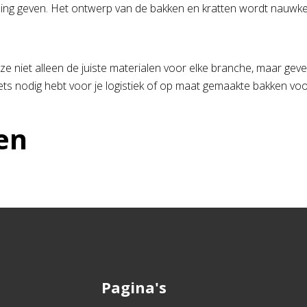
traling geven. Het ontwerp van de bakken en kratten wordt nauw
n ze niet alleen de juiste materialen voor elke branche, maar gev
lets nodig hebt voor je logistiek of op maat gemaakte bakken voo
en
Pagina's