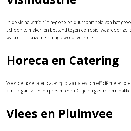
In de visindustrie zijn hygiëne en duurzaamheid van het gro
schoon te maken en bestand tegen corrosie, waardoor ze ide
waardoor jouw merkimago wordt versterkt.
Horeca en Catering
Voor de horeca en catering draait alles om efficiëntie en pr
kunt organiseren en presenteren. Of je nu gastronormbakken
Vlees en Pluimvee