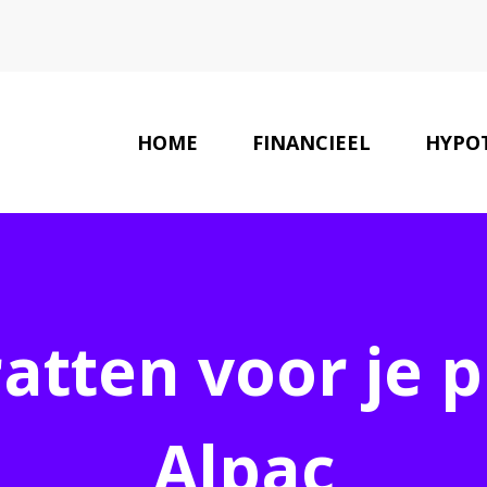
HOME
FINANCIEEL
HYPO
LAATSTE NIEUWS
atten voor je 
Alpac