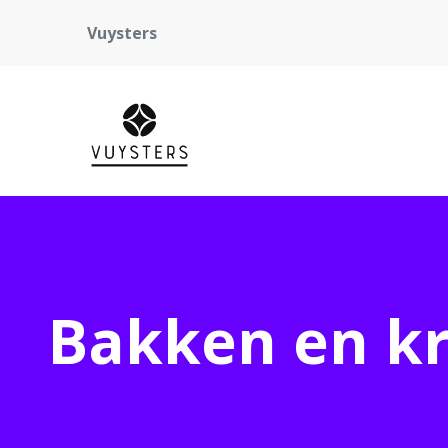
Vuysters
Bakken en kr