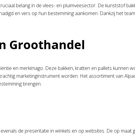
 cruciaal belang in de vlees- en pluimveesector. De kunststof 
chadigd en vers op hun bestemming aankomen. Dankzij het team 
en Groothandel
ficiëntie en merkimago. Deze bakken, kratten en pallets kunnen
en krachtig marketinginstrument worden. Het assortiment van Al
bestemming brengen.
l, evenals de presentatie in winkels en op websites. De op maat