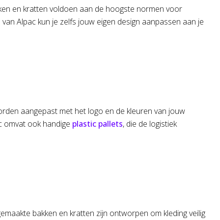
bakken en kratten voldoen aan de hoogste normen voor
van Alpac kun je zelfs jouw eigen design aanpassen aan je
 worden aangepast met het logo en de kleuren van jouw
pac omvat ook handige
plastic pallets
, die de logistiek
 gemaakte bakken en kratten zijn ontworpen om kleding veilig