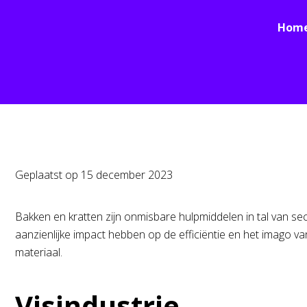
Hom
Geplaatst op
15 december 2023
Bakken en kratten zijn onmisbare hulpmiddelen in tal van s
aanzienlijke impact hebben op de efficiëntie en het imago va
materiaal.
Visindustrie