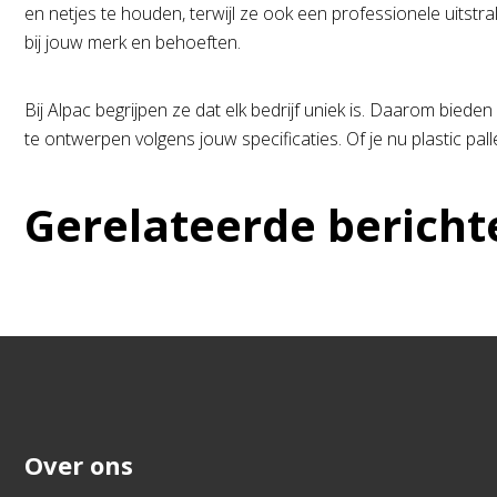
en netjes te houden, terwijl ze ook een professionele uits
bij jouw merk en behoeften.
Bij Alpac begrijpen ze dat elk bedrijf uniek is. Daarom biede
te ontwerpen volgens jouw specificaties. Of je nu plastic pal
Gerelateerde bericht
Over ons